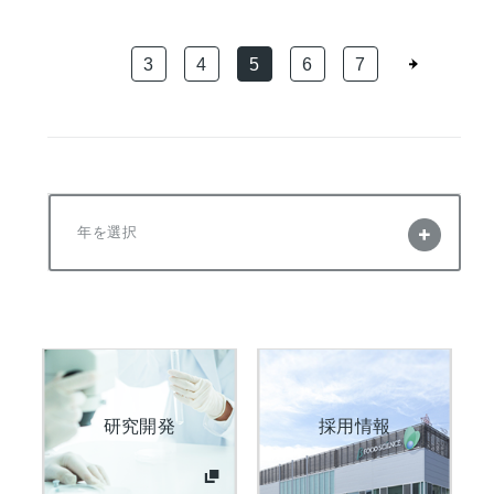
3
4
5
6
7
年を選択
研究開発
採用情報