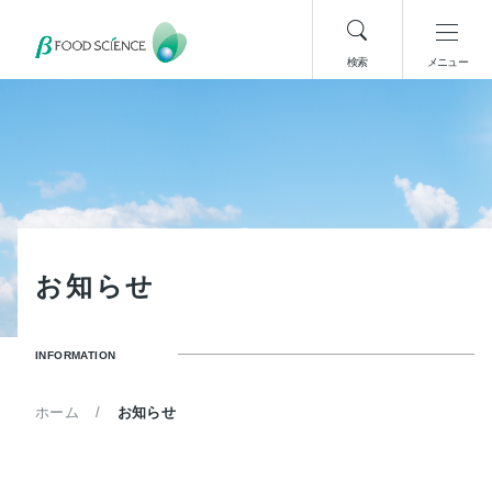
検索
メニュー
お
知
ら
せ
INFORMATION
ホーム
お知らせ