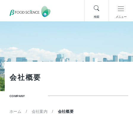
検索
メニュー
会
社
概
要
COMPANY
ホーム
会社案内
会社概要