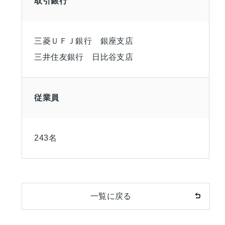
取引銀行
三菱ＵＦＪ銀行 銀座支店
三井住友銀行 日比谷支店
従業員
243名
一覧に戻る