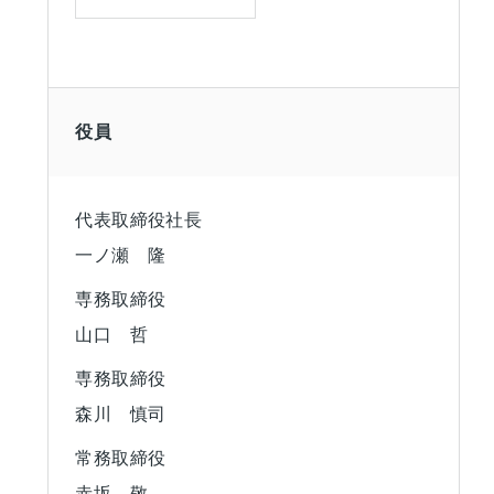
役員
代表取締役社長
一ノ瀬 隆
専務取締役
山口 哲
専務取締役
森川 慎司
常務取締役
赤坂 敬