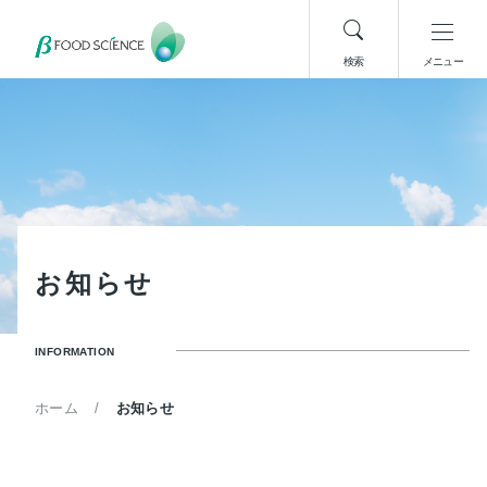
検索
メニュー
お
知
ら
せ
INFORMATION
ホーム
お知らせ