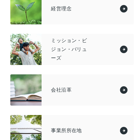
経営理念
ミッション・ビ
ジョン・バリュ
ーズ
会社沿革
事業所所在地