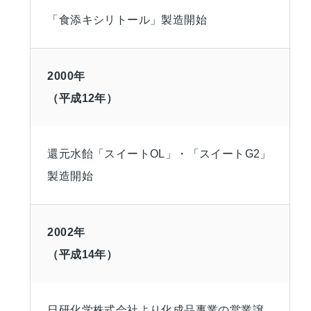
「食添キシリトール」製造開始
2000年
（平成12年）
還元水飴「スイートOL」・「スイートG2」
製造開始
2002年
（平成14年）
日研化学株式会社より化成品事業の営業譲