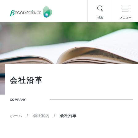
検索
メニュー
会
社
沿
革
COMPANY
ホーム
会社案内
会社沿革