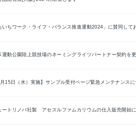
あいちワーク・ライフ・バランス推進運動2024」に賛同して
多運動公園陸上競技場のネーミングライツパートナー契約を
5月15日（水）実施】サンプル受付ページ緊急メンテナンスに
ュートリノバ社製 アセスルファムカリウムの仕入販売開始