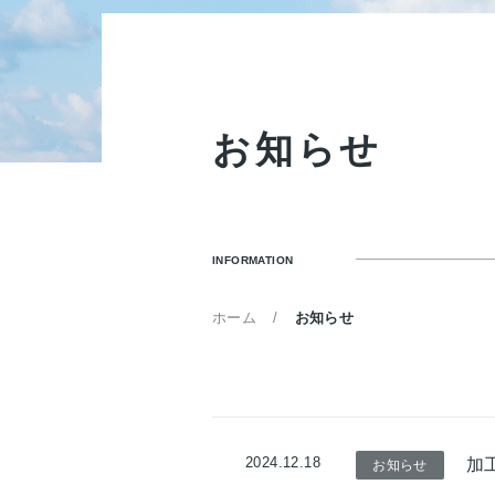
お
知
ら
せ
INFORMATION
ホーム
お知らせ
2024.12.18
加
お知らせ