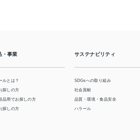
品・事業
サステナビリティ
ールとは？
SDGsへの取り組み
お探しの方
社会貢献
粧品用でお探しの方
品質・環境・食品安全
お探しの方
ハラール