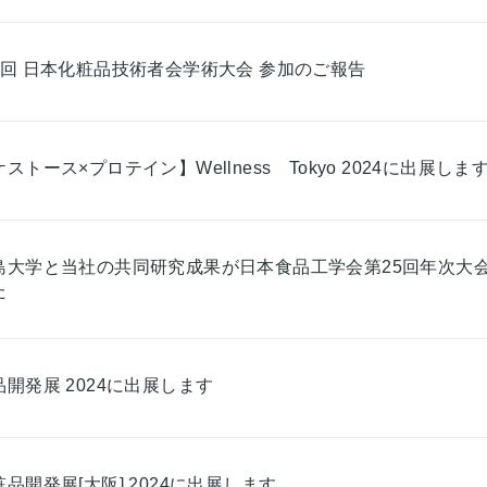
2回 日本化粧品技術者会学術大会 参加のご報告
ストース×プロテイン】Wellness Tokyo 2024に出展しま
島大学と当社の共同研究成果が日本食品工学会第25回年次大
た
品開発展 2024に出展します
粧品開発展[大阪] 2024に出展します