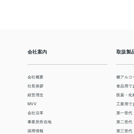
会社案内
取扱製
会社概要
糖アルコ
社長挨拶
食品用で
経営理念
医薬・化
MVV
工業用で
会社沿革
第一世代
事業所所在地
第二世代
採用情報
第三世代