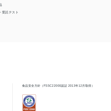
品
・受託テスト
食品安全方針（FSSC22000認証 2013年12月取得）