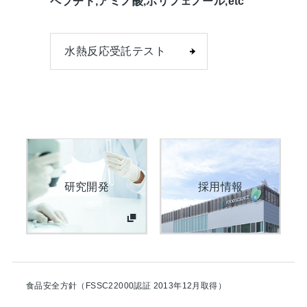
ペプチド,アミノ酸,ポリフェノール,etc
水熱反応受託テスト
研究開発
採用情報
食品安全方針（FSSC22000認証 2013年12月取得）