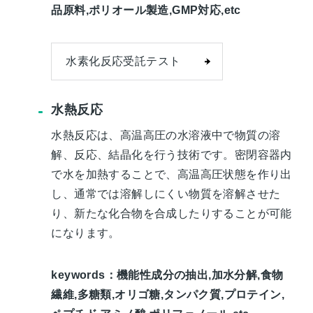
品原料,ポリオール製造,GMP対応,etc
水素化反応受託テスト
水熱反応
水熱反応は、高温高圧の水溶液中で物質の溶
解、反応、結晶化を行う技術です。密閉容器内
で水を加熱することで、高温高圧状態を作り出
し、通常では溶解しにくい物質を溶解させた
り、新たな化合物を合成したりすることが可能
になります。
keywords：機能性成分の抽出,加水分解,食物
繊維,多糖類,オリゴ糖,タンパク質,プロテイン,