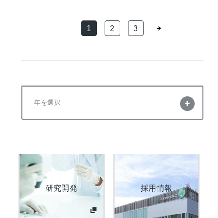
1
2
3
年を選択
研究開発
採用情報