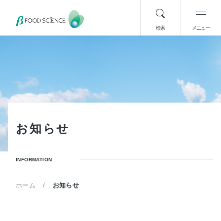
検索
メニュー
お
知
ら
せ
INFORMATION
ホーム
お知らせ