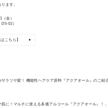
おります。
6日（金）
5-02）
申込はこちら】
Helloサラツヤ髪！ 機能性ヘアケア原料『アクアオール』のご紹
ヤ肌に！マルチに使える多価アルコール『アクアオール』！