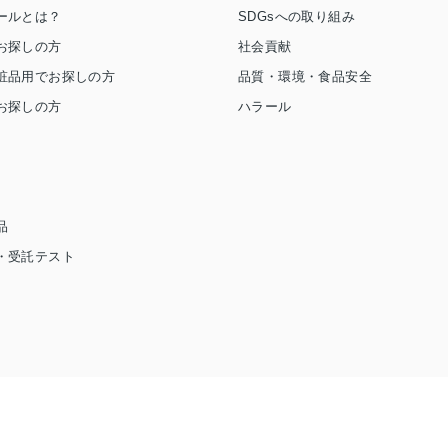
ールとは？
SDGsへの取り組み
お探しの方
社会貢献
粧品用でお探しの方
品質・環境・食品安全
お探しの方
ハラール
品
・受託テスト