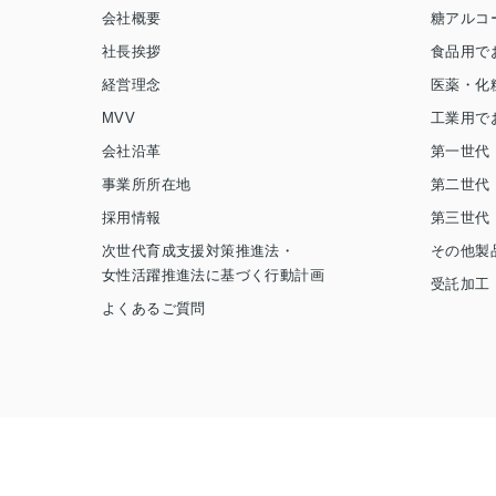
会社概要
糖アルコ
社長挨拶
食品用で
経営理念
医薬・化
MVV
工業用で
会社沿革
第一世代
事業所所在地
第二世代
採用情報
第三世代
次世代育成支援対策推進法・
その他製
女性活躍推進法に基づく行動計画
受託加工
よくあるご質問