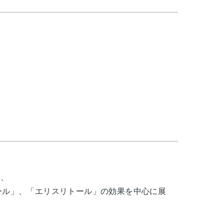
し、
オール」、「エリスリトール」の効果を中心に展