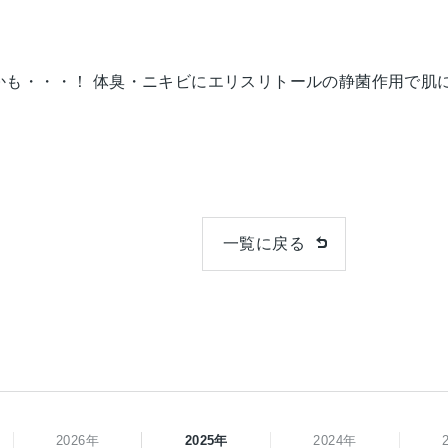
かも・・・！ 体臭・ニキビにエリスリトールの静菌作用で肌
一覧に戻る
2026年
2025年
2024年