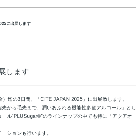
 2025に出展します
に出展します
金）迄の3日間、「CITE JAPAN 2025」に出展致します。
指先から毛先まで、潤いあふれる機能性多価アルコール」と
ール”PLUSugar®”のラインナップの中でも特に「アクア
テーションも行います。