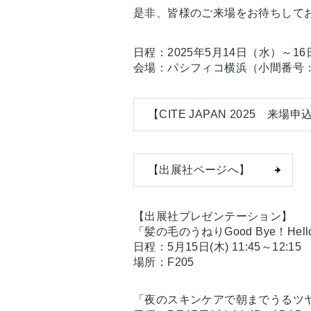
是非、皆様のご来場をお待ちして
日程：2025年5月14日（水）～1
会場：パシフィコ横浜（小間番号：D
【CITE JAPAN 2025 来場
【出展社ページへ】
【出展社プレゼンテーション】
「髪の毛のうねりGood Bye！
日程：5月15日(木) 11:45～12:15
場所：F205
「夜のスキンケアで朝までうるツ