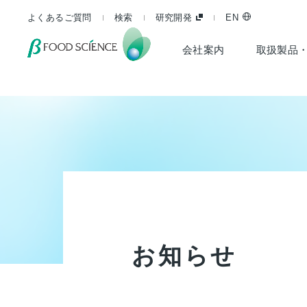
よくあるご質問
検索
研究開発
EN
会社案内
取扱製品
お
知
ら
せ