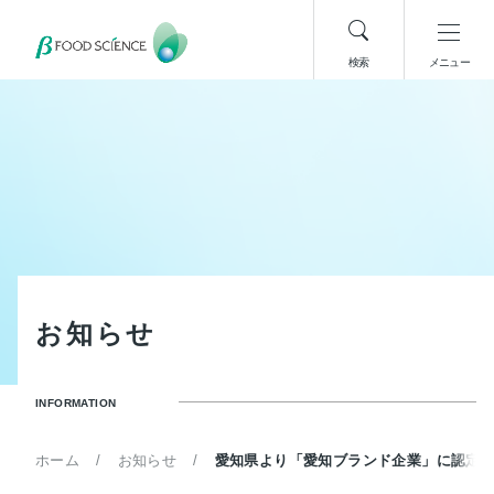
検索
メニュー
お
知
ら
せ
INFORMATION
ホーム
お知らせ
愛知県より「愛知ブランド企業」に認定