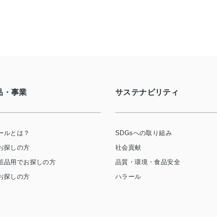
品・事業
サステナビリティ
ールとは？
SDGsへの取り組み
お探しの方
社会貢献
粧品用でお探しの方
品質・環境・食品安全
お探しの方
ハラール