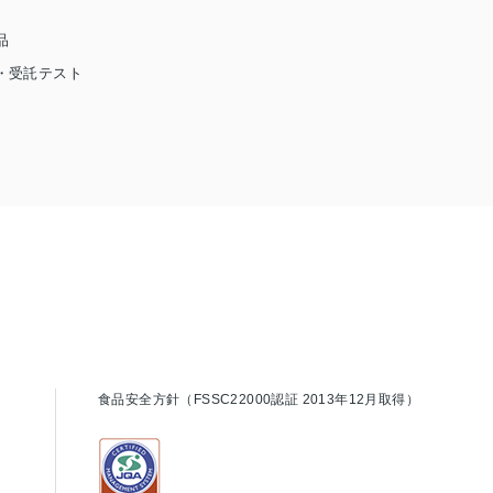
品
・受託テスト
食品安全方針（FSSC22000認証 2013年12月取得）