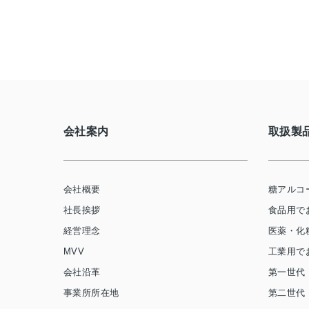
会社案内
取扱製
会社概要
糖アルコ
社長挨拶
食品用で
経営理念
医薬・化
MVV
工業用で
会社沿革
第一世代
事業所所在地
第二世代