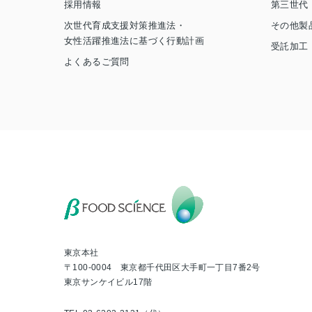
採用情報
第三世代
次世代育成支援対策推進法・
その他製
女性活躍推進法に基づく行動計画
受託加工
よくあるご質問
東京本社
〒100-0004 東京都千代田区大手町一丁目7番2号
東京サンケイビル17階