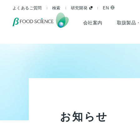
よくあるご質問
検索
研究開発
EN
会社案内
取扱製品
お
知
ら
せ