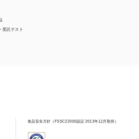
品
・受託テスト
食品安全方針（FSSC22000認証 2013年12月取得）