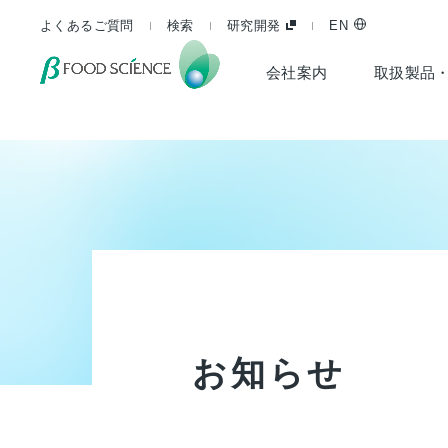
よくあるご質問
検索
研究開発
EN
会社案内
取扱製品
お
知
ら
せ