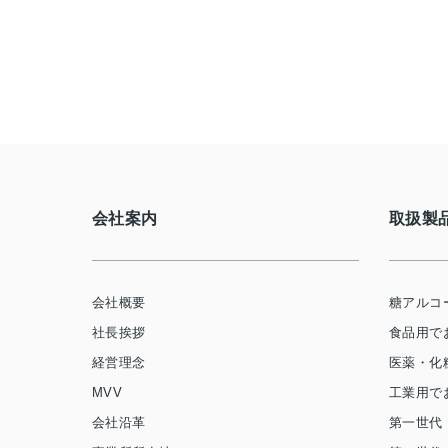
会社案内
取扱製
会社概要
糖アルコ
社長挨拶
食品用で
経営理念
医薬・化
MVV
工業用で
会社沿革
第一世代