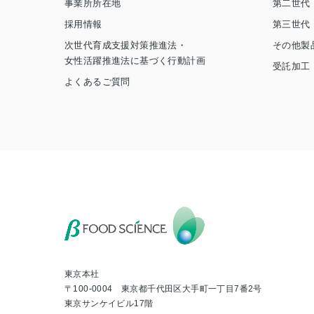
事業所所在地
第二世代
採用情報
第三世代
次世代育成支援対策推進法・
その他製
女性活躍推進法に基づく行動計画
受託加工
よくあるご質問
東京本社
〒100-0004 東京都千代田区大手町一丁目7番2号
東京サンケイビル17階