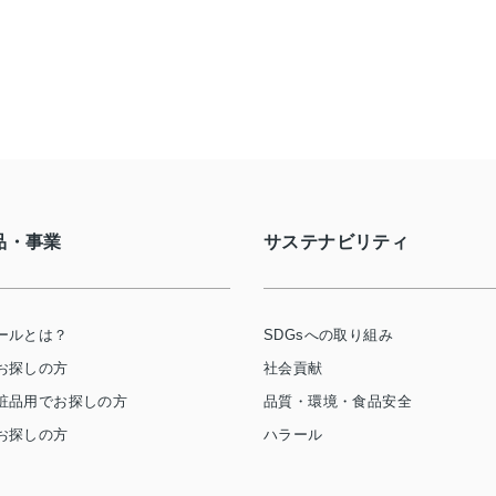
品・事業
サステナビリティ
ールとは？
SDGsへの取り組み
お探しの方
社会貢献
粧品用でお探しの方
品質・環境・食品安全
お探しの方
ハラール