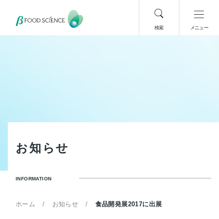
検索
メニュー
お
知
ら
せ
INFORMATION
ホーム
お知らせ
食品開発展2017に出展