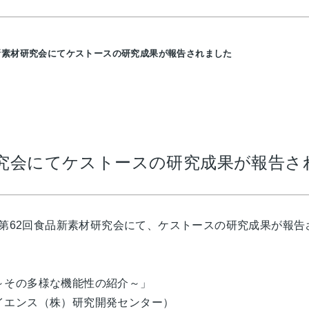
新素材研究会にてケストースの研究成果が報告されました
研究会にてケストースの研究成果が報告さ
れた第62回食品新素材研究会にて、ケストースの研究成果が報
～その多様な機能性の紹介～」
イエンス（株）研究開発センター）