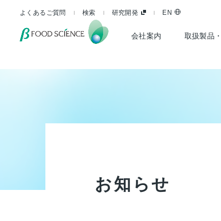
よくあるご質問
検索
研究開発
EN
会社案内
取扱製品
お
知
ら
せ