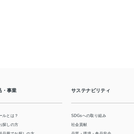
品・事業
サステナビリティ
ールとは？
SDGsへの取り組み
お探しの方
社会貢献
粧品用でお探しの方
品質・環境・食品安全