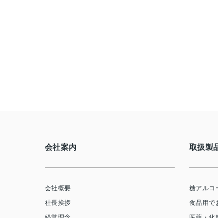
会社案内
取扱製
会社概要
糖アルコ
社長挨拶
食品用で
経営理念
医薬・化