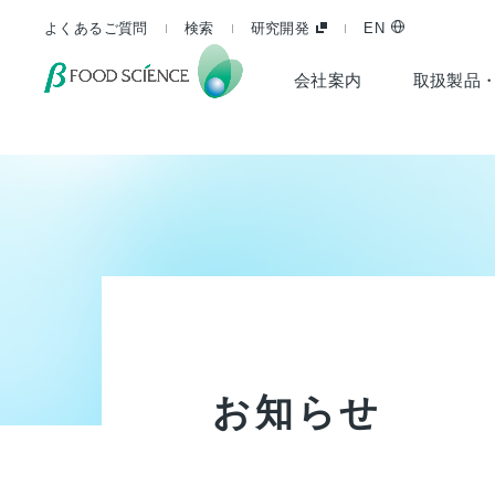
よくあるご質問
検索
研究開発
EN
会社案内
取扱製品
お
知
ら
せ