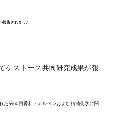
が報告されました
いてケストース共同研究成果が報
された第60回香料・テルペンおよび精油化学に関