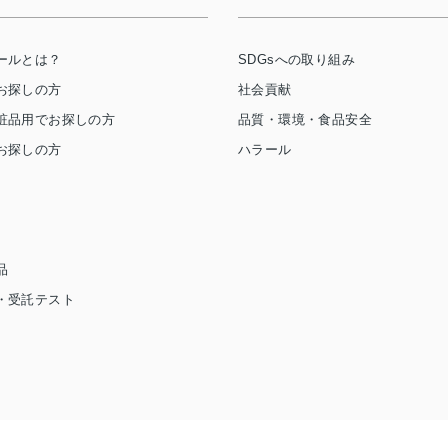
ールとは？
SDGsへの取り組み
お探しの方
社会貢献
粧品用でお探しの方
品質・環境・食品安全
お探しの方
ハラール
品
・受託テスト