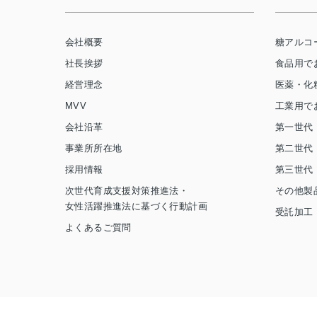
会社概要
糖アルコ
社長挨拶
食品用で
経営理念
医薬・化
MVV
工業用で
会社沿革
第一世代
事業所所在地
第二世代
採用情報
第三世代
次世代育成支援対策推進法・
その他製
女性活躍推進法に基づく行動計画
受託加工
よくあるご質問