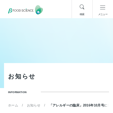
検索
メニュー
お
知
ら
せ
INFORMATION
ホーム
お知らせ
「アレルギーの臨床」2016年10月号に