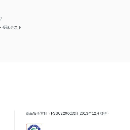
品
・受託テスト
食品安全方針（FSSC22000認証 2013年12月取得）