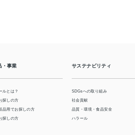
品・事業
サステナビリティ
ールとは？
SDGsへの取り組み
お探しの方
社会貢献
粧品用でお探しの方
品質・環境・食品安全
お探しの方
ハラール