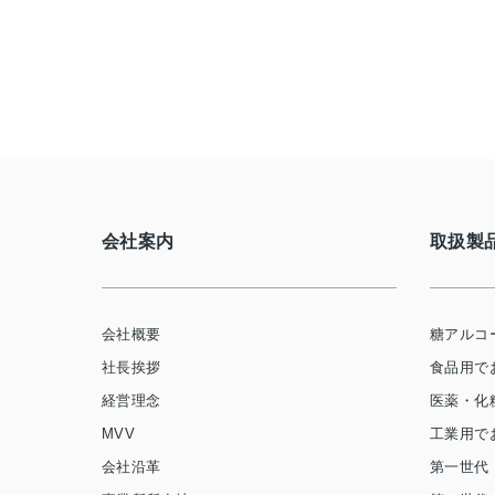
会社案内
取扱製
会社概要
糖アルコ
社長挨拶
食品用で
経営理念
医薬・化
MVV
工業用で
会社沿革
第一世代