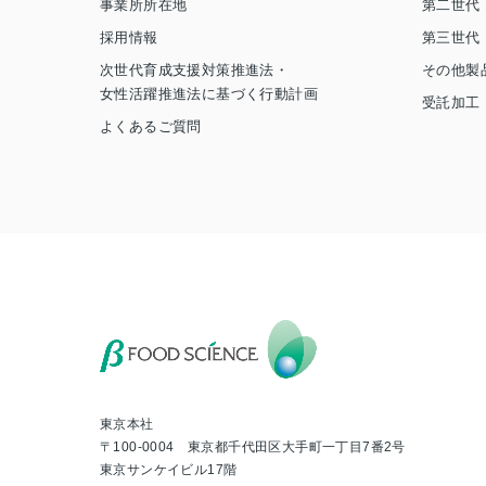
事業所所在地
第二世代
採用情報
第三世代
次世代育成支援対策推進法・
その他製
女性活躍推進法に基づく行動計画
受託加工
よくあるご質問
東京本社
〒100-0004 東京都千代田区大手町一丁目7番2号
東京サンケイビル17階