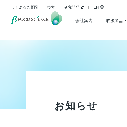
よくあるご質問
検索
研究開発
EN
会社案内
取扱製品
お
知
ら
せ