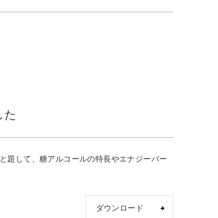
した
」と題して、糖アルコールの特長やエナジーバー
ダウンロード