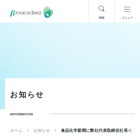
検索
メニュー
お
知
ら
せ
INFORMATION
ホーム
お知らせ
食品化学新聞に弊社代表取締役社長イン