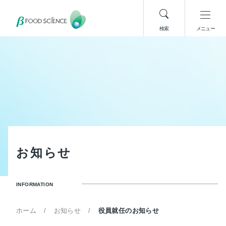
検索
メニュー
お
知
ら
せ
INFORMATION
ホーム
お知らせ
役員就任のお知らせ