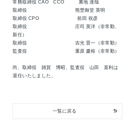
常務取締役 CAO CCO 裏地 達哉
取締役 熊埜御堂 英明
取締役 CPO 前田 祝彦
取締役 庄司 英洋（非常勤、
新任）
取締役 吉光 晋一（非常勤）
監査役 重原 慶裕（非常勤）
尚、取締役 雑賀 博昭、監査役 山田 直利は
退任いたしました。
一覧に戻る