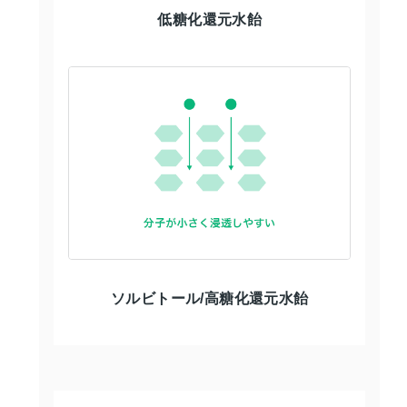
低糖化還元水飴
ソルビトール/高糖化還元水飴