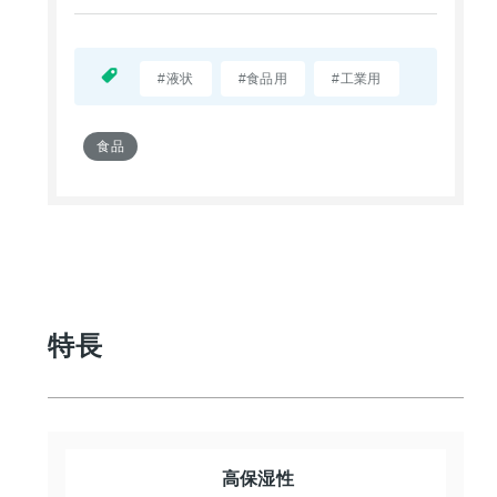
#液状
#食品用
#工業用
食品
特長
高保湿性