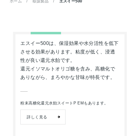
ホーム
取扱製品
エスイー500
エスイー500は、保湿効果や水分活性を低下
させる効果があります。粘度が低く、浸透
性が良い還元水飴です。
還元イソマルトオリゴ糖を含み、高糖化で
ありながら、まろやかな甘味が特長です。
粉末高糖化還元水飴スイートP EMもあります。
詳しく見る