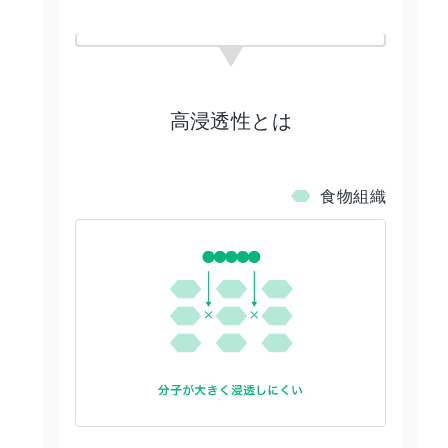
高浸透性とは
食物組織