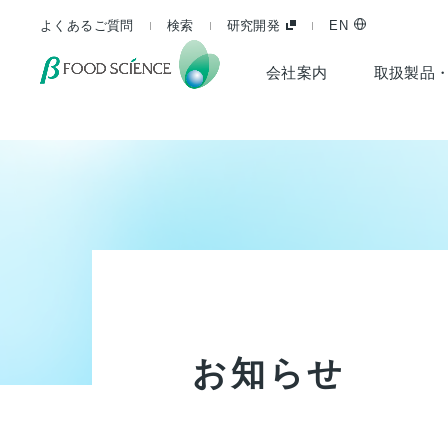
よくあるご質問
検索
研究開発
EN
会社案内
取扱製品
お
知
ら
せ