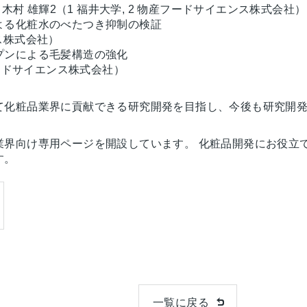
彦1, ⽊村 雄輝2（1 福井⼤学, 2 物産フードサイエンス株式会社）
よる化粧⽔のべたつき抑制の検証
ス株式会社）
プンによる⽑髪構造の強化
フードサイエンス株式会社）
て化粧品業界に貢献できる研究開発を目指し、今後も研究開
業界向け専用ページを開設しています。 化粧品開発にお役立
す。
一覧に戻る