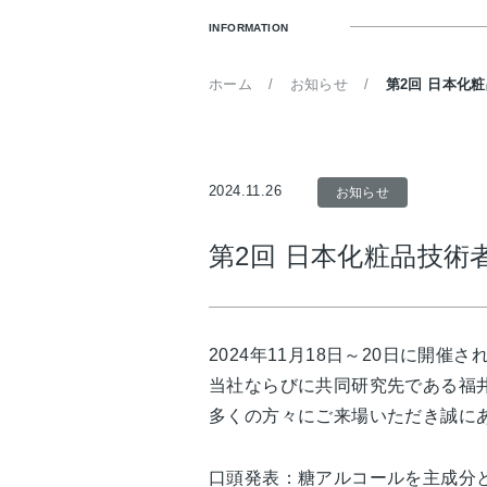
INFORMATION
ホーム
お知らせ
第2回 日本化
2024.11.26
お知らせ
第2回 日本化粧品技術
2024年11月18日～20日に開
当社ならびに共同研究先である福井
多くの方々にご来場いただき誠に
口頭発表：糖アルコールを主成分