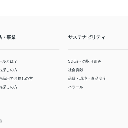
品・事業
サステナビリティ
ールとは？
SDGsへの取り組み
お探しの方
社会貢献
粧品用でお探しの方
品質・環境・食品安全
お探しの方
ハラール
品