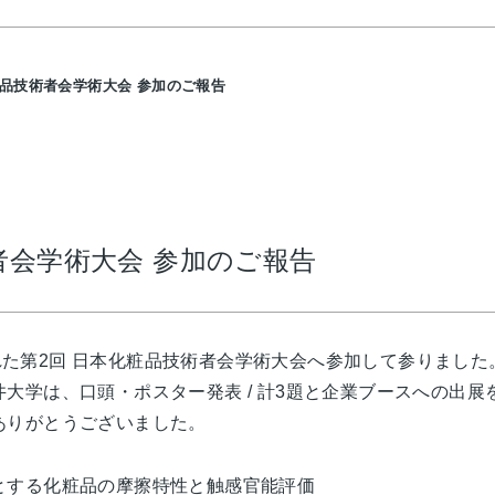
粧品技術者会学術大会 参加のご報告
者会学術大会 参加のご報告
催された第2回 日本化粧品技術者会学術大会へ参加して参りました
大学は、口頭・ポスター発表 / 計3題と企業ブースへの出展
ありがとうございました。
とする化粧品の摩擦特性と触感官能評価