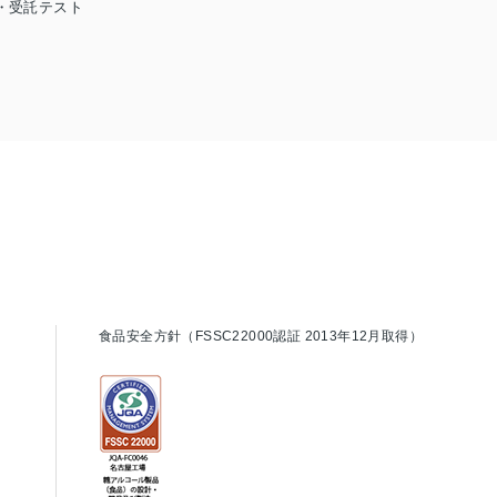
・受託テスト
食品安全方針（FSSC22000認証 2013年12月取得）