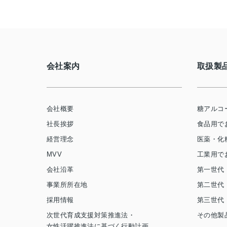
会社案内
取扱製
会社概要
糖アルコ
社長挨拶
食品用で
経営理念
医薬・化
MVV
工業用で
会社沿革
第一世代
事業所所在地
第二世代
採用情報
第三世代
次世代育成支援対策推進法・
その他製
女性活躍推進法に基づく行動計画