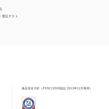
品
・受託テスト
食品安全方針（FSSC22000認証 2013年12月取得）