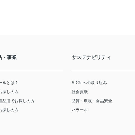
品・事業
サステナビリティ
ールとは？
SDGsへの取り組み
お探しの方
社会貢献
粧品用でお探しの方
品質・環境・食品安全
お探しの方
ハラール