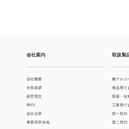
会社案内
取扱製
会社概要
糖アルコ
社長挨拶
食品用で
経営理念
医薬・化
MVV
工業用で
会社沿革
第一世代
事業所所在地
第二世代