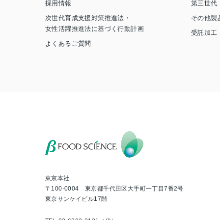
採用情報
第三世代
次世代育成支援対策推進法・
その他製
女性活躍推進法に基づく行動計画
受託加工
よくあるご質問
東京本社
〒100-0004 東京都千代田区大手町一丁目7番2号
東京サンケイビル17階