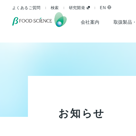
よくあるご質問
検索
研究開発
EN
会社案内
取扱製品
お
知
ら
せ