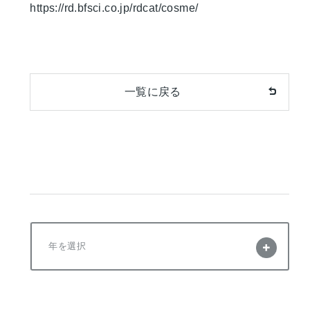
https://rd.bfsci.co.jp/rdcat/cosme/
一覧に戻る
年を選択