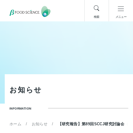
検索
メニュー
お
知
ら
せ
INFORMATION
ホーム
お知らせ
【研究報告】第89回SCCJ研究討論会（